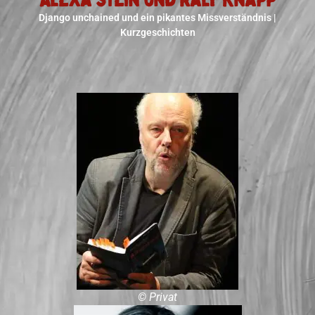
Django unchained und ein pikantes Missverständnis |
Kurzgeschichten
© Privat