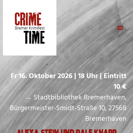
Fr 16. Oktober 2026 | 18 Uhr | Eintritt
10 €
→ Stadtbibliothek Bremerhaven,
Bürgermeister-Smidt-Straße 10, 27568
Bremerhaven
Alexa Stein und Ralf Knapp