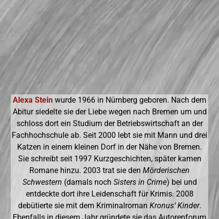
Alexa Stein
wurde 1966 in Nürnberg geboren. Nach dem
Abitur siedelte sie der Liebe wegen nach Bremen um und
schloss dort ein Studium der Betriebswirtschaft an der
Fachhochschule ab. Seit 2000 lebt sie mit Mann und drei
Katzen in einem kleinen Dorf in der Nähe von Bremen.
Sie schreibt seit 1997 Kurzgeschichten, später kamen
Romane hinzu. 2003 trat sie den
Mörderischen
Schwestern
(damals noch
Sisters in Crime
) bei und
entdeckte dort ihre Leidenschaft für Krimis. 2008
debütierte sie mit dem Kriminalroman
Kronus‘ Kinder
.
Ebenfalls in diesem Jahr gründete sie das Autorenforum