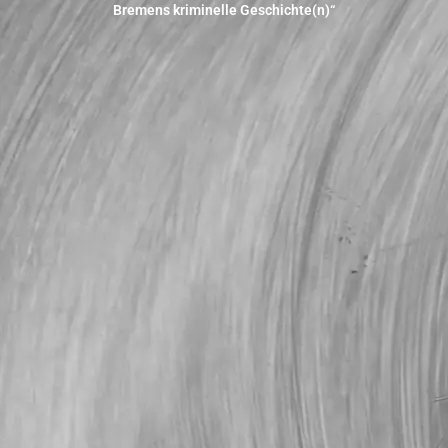
Bremens kriminelle Geschichte(n)“