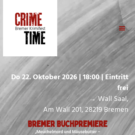
Do 22. Oktober 2026 | 18:00 | Eintritt
frei
→ Wall Saal,
Am Wall 201, 28219 Bremen
Bremer BuchPremiere
„Meuchelmord und Mäusebutter –