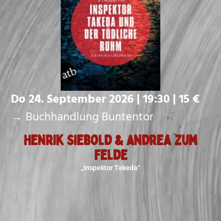
Do 24. September 2026 | 19:30 | 15 €
→ Buchhandlung Buntentor
Henrik Siebold & Andrea zum
Felde
„Inspektor Takeda“