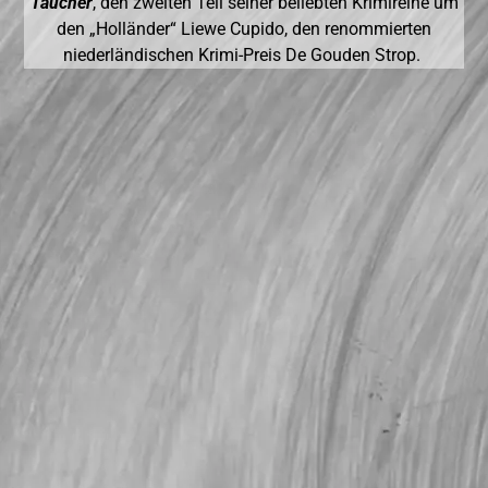
Taucher
, den zweiten Teil seiner beliebten Krimireihe um
den „Holländer“ Liewe Cupido, den renommierten
niederländischen Krimi-Preis De Gouden Strop.