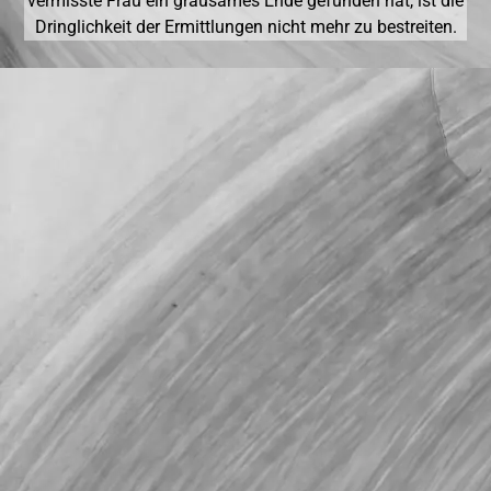
vermisste Frau ein grausames Ende gefunden hat, ist die
Dringlichkeit der Ermittlungen nicht mehr zu bestreiten.