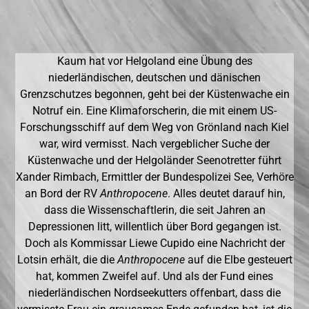
Kaum hat vor Helgoland eine Übung des
niederländischen, deutschen und dänischen
Grenzschutzes begonnen, geht bei der Küstenwache ein
Notruf ein. Eine Klimaforscherin, die mit einem US-
Forschungsschiff auf dem Weg von Grönland nach Kiel
war, wird vermisst. Nach vergeblicher Suche der
Küstenwache und der Helgoländer Seenotretter führt
Xander Rimbach, Ermittler der Bundespolizei See, Verhöre
an Bord der RV
Anthropocene
. Alles deutet darauf hin,
dass die Wissenschaftlerin, die seit Jahren an
Depressionen litt, willentlich über Bord gegangen ist.
Doch als Kommissar Liewe Cupido eine Nachricht der
Lotsin erhält, die die
Anthropocene
auf die Elbe gesteuert
hat, kommen Zweifel auf. Und als der Fund eines
niederländischen Nordseekutters offenbart, dass die