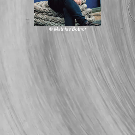
© Mathias Bothor