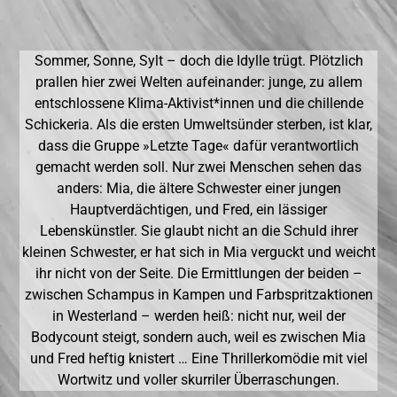
Sommer, Sonne, Sylt – doch die Idylle trügt. Plötzlich
prallen hier zwei Welten aufeinander: junge, zu allem
entschlossene Klima-Aktivist*innen und die chillende
Schickeria. Als die ersten Umweltsünder sterben, ist klar,
dass die Gruppe »Letzte Tage« dafür verantwortlich
gemacht werden soll. Nur zwei Menschen sehen das
anders: Mia, die ältere Schwester einer jungen
Hauptverdächtigen, und Fred, ein lässiger
Lebenskünstler. Sie glaubt nicht an die Schuld ihrer
kleinen Schwester, er hat sich in Mia verguckt und weicht
ihr nicht von der Seite. Die Ermittlungen der beiden –
zwischen Schampus in Kampen und Farbspritzaktionen
in Westerland – werden heiß: nicht nur, weil der
Bodycount steigt, sondern auch, weil es zwischen Mia
und Fred heftig knistert … Eine Thrillerkomödie mit viel
Wortwitz und voller skurriler Überraschungen.