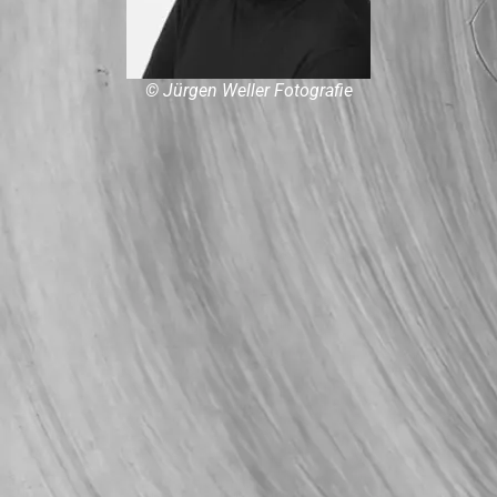
© Jürgen Weller Fotografie