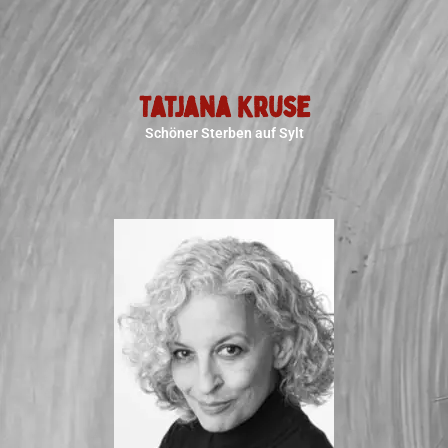
Tatjana Kruse
Schöner Sterben auf Sylt