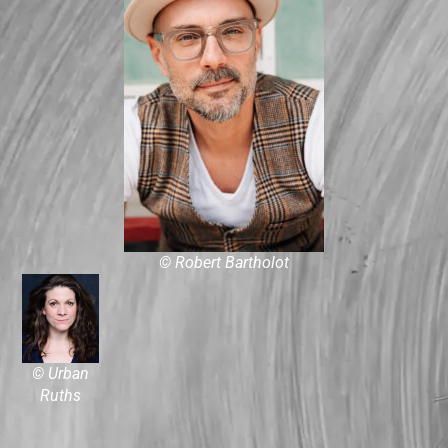
© Robert Bartholot
© Urban
Ruths