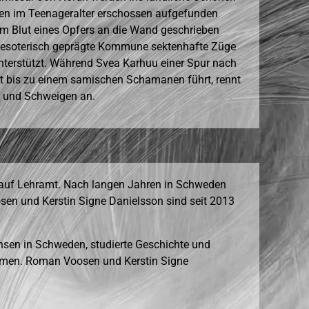
hen im Teenageralter erschossen aufgefunden
dem Blut eines Opfers an die Wand geschrieben
die esoterisch geprägte Kommune sektenhafte Züge
unterstützt. Während Svea Karhuu einer Spur nach
ft bis zu einem samischen Schamanen führt, rennt
n und Schweigen an.
 auf Lehramt. Nach langen Jahren in Schweden
osen und Kerstin Signe Danielsson sind seit 2013
sen in Schweden, studierte Geschichte und
Bremen. Roman Voosen und Kerstin Signe