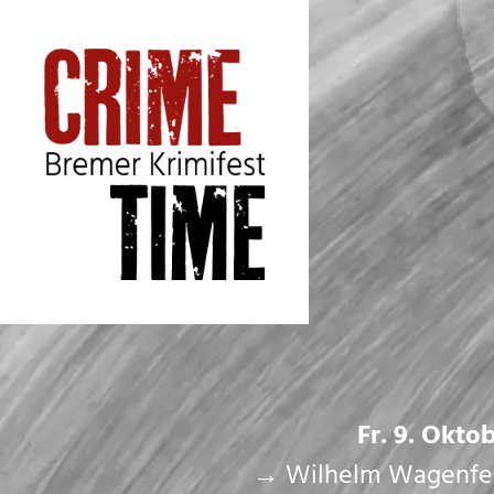
Fr. 9. Oktob
→ Wilhelm Wagenfeld