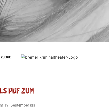
ls PDF zum
om 19. September bis